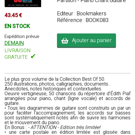
Partition - Piano Chant Guitare
Editeur : Bookmakers
43.45 €
Référence : BOOK083
EN STOCK
Expédition prévue
Ajouter au panier
DEMAIN
LIVRAISON
✔
GRATUITE
Le plus gros volume de la Collection Best Of 50.
250 illustrations, photos, calligraphies, documents…
Anecdotes, notes historiques et contextuelles.
Oeuvre vertigineuse, 50 chansons du répertoire d’Édith Piaf
arrangées pour piano, chant (ligne vocale) et accords de
guitare.
• Tous les diagrammes de guitare sont construits un par un
pour faciliter l'accompagnement, les accords sur basses
sont systématiquement notés afin de suivre les harmonies
et le mouvement du piano.
En Bonus :
- ATTENTION - Edition très limitée!
• une carte postale en édition limitée est glissée dans