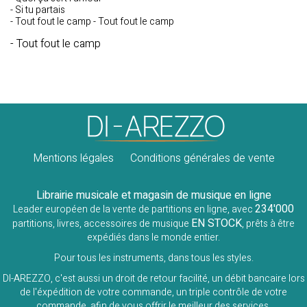
- Si tu partais
- Tout fout le camp - Tout fout le camp
- Tout fout le camp
Mentions légales
Conditions générales de vente
Librairie musicale et magasin de musique en ligne
234'000
Leader européen de la vente de partitions en ligne, avec
EN STOCK
partitions, livres, accessoires de musique
, prêts à être
expédiés dans le monde entier.
Pour tous les instruments, dans tous les styles.
DI-AREZZO, c'est aussi un droit de retour facilité, un débit bancaire lors
de l'éxpédition de votre commande, un triple contrôle de votre
commande, afin de vous offrir le meilleur des services.