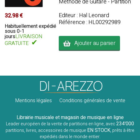
Méthode de Guitare - Partition
Editeur : Hal Leonard
32.98 €
Référence : HL00292989
Habituellement expédié
sous 0-1
LIVRAISON
jours
✔
Ajouter au panier
GRATUITE
Mentions légales
Conditions générales de vente
Librairie musicale et magasin de musique en ligne
234'000
Leader européen de la vente de partitions en ligne, avec
EN STOCK
partitions, livres, accessoires de musique
, prêts à être
expédiés dans le monde entier.