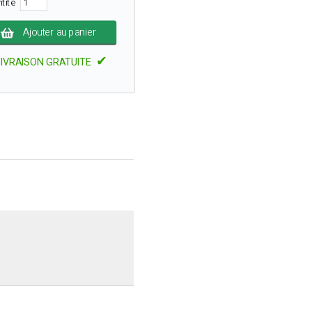
ntité
Ajouter au panier
✔
LIVRAISON GRATUITE