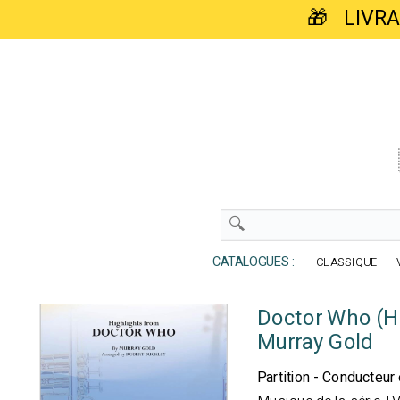
🎁 LIVR
CATALOGUES :
CLASSIQUE
Doctor Who (Hi
Murray Gold
Partition - Conducteur 