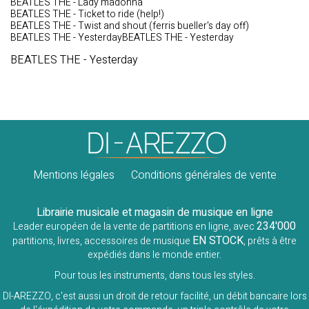
BEATLES THE - Lady madonna
BEATLES THE - Ticket to ride (help!)
BEATLES THE - Twist and shout (ferris bueller's day off)
BEATLES THE - YesterdayBEATLES THE - Yesterday
BEATLES THE - Yesterday
Mentions légales
Conditions générales de vente
Librairie musicale et magasin de musique en ligne
234'000
Leader européen de la vente de partitions en ligne, avec
EN STOCK
partitions, livres, accessoires de musique
, prêts à être
expédiés dans le monde entier.
Pour tous les instruments, dans tous les styles.
DI-AREZZO, c'est aussi un droit de retour facilité, un débit bancaire lors