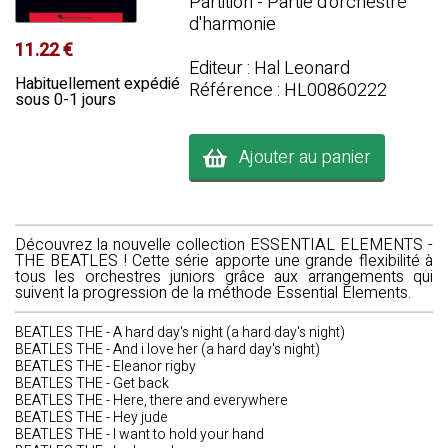
Partition - Partie d'orchestre
d'harmonie
11.22 €
Editeur : Hal Leonard
Habituellement expédié
Référence : HL00860222
sous 0-1 jours
Ajouter au panier
Découvrez la nouvelle collection ESSENTIAL ELEMENTS -
THE BEATLES ! Cette série apporte une grande flexibilité à
tous les orchestres juniors grâce aux arrangements qui
suivent la progression de la méthode Essential Elements.
BEATLES THE - A hard day's night (a hard day's night)
BEATLES THE - And i love her (a hard day's night)
BEATLES THE - Eleanor rigby
BEATLES THE - Get back
BEATLES THE - Here, there and everywhere
BEATLES THE - Hey jude
BEATLES THE - I want to hold your hand