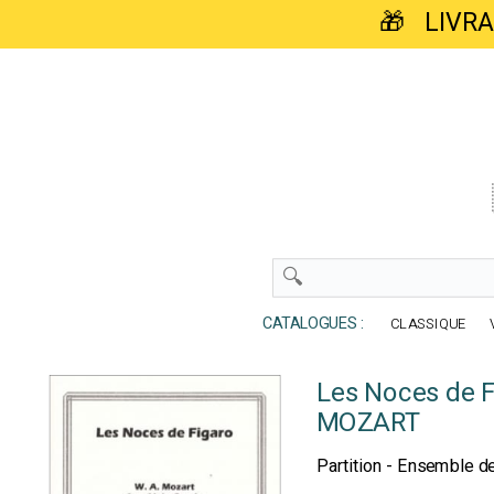
🎁 LIVR
CATALOGUES :
CLASSIQUE
Les Noces de F
MOZART
Partition - Ensemble 