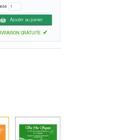
tité
Ajouter au panier
✔
IVRAISON GRATUITE