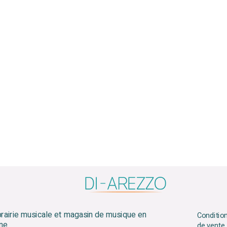
brairie musicale et magasin de musique en
Conditio
gne
de vente