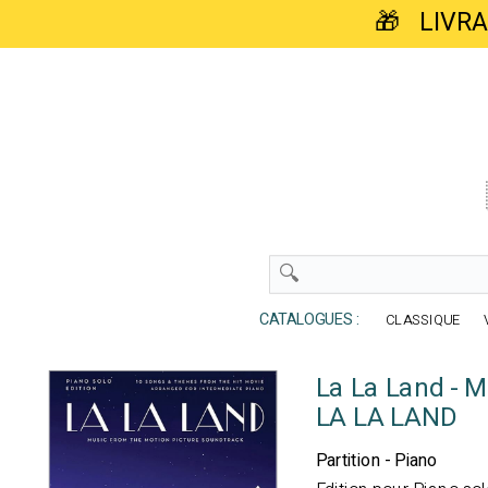
🎁 LIVR
CATALOGUES :
CLASSIQUE
La La Land - M
LA LA LAND
Partition - Piano