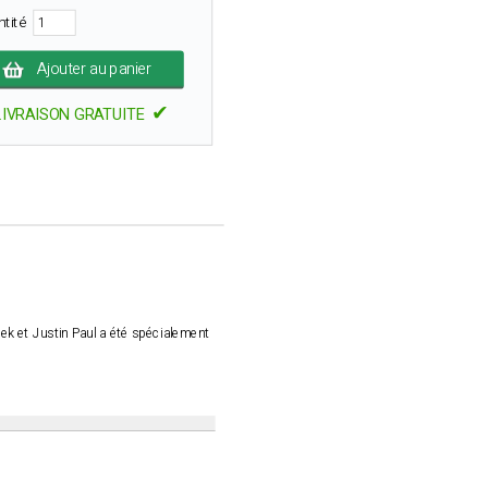
ntité
Ajouter au panier
✔
LIVRAISON GRATUITE
ek et Justin Paul a été spécialement