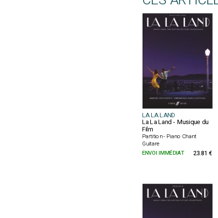
CES ARTICL
LA LA LAND
La La Land - Musique du
Film
Partition - Piano Chant
Guitare
ENVOI IMMÉDIAT
23.81 €