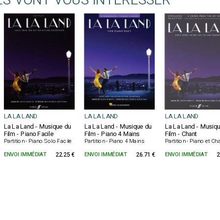
ES VONT VOUS INTÉRESSER
LA LA LAND
LA LA LAND
LA LA LAND
La La Land - Musique du
La La Land - Musique du
La La Land - Musiq
Film - Piano Facile
Film - Piano 4 Mains
Film - Chant
Partition - Piano Solo Facile
Partition - Piano 4 Mains
Partition - Piano et Ch
ENVOI IMMÉDIAT
22.25 €
ENVOI IMMÉDIAT
26.71 €
ENVOI IMMÉDIAT
2