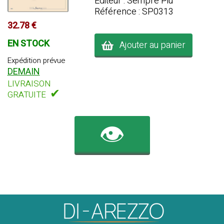
Editeur : Sempre Più
Référence : SP0313
32.78 €
EN STOCK
Ajouter au panier
Expédition prévue
DEMAIN
LIVRAISON
✔
GRATUITE
👁️