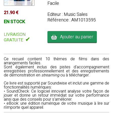
Facile
21.90 €
Editeur : Music Sales
Référence : AM1013595
EN STOCK
LIVRAISON
Ajouter au panier
✔
GRATUITE
Ce recueil contient 10 thèmes de films dans des
arrangements faciles.
Sont également inclus des pistes d'accompagnement
enregistrées professionnellement et des enregistrements
de démonstration en
streaming
ou à télécharger.
Ce livre est supporté par
Soundwise
et inclut une gamme de
fonctionnalités numériques:
•
SoundCheck
: Ce logiciel innovant analyse votre façon de
jouer et donne un retour immédiat sur votre performance
ainsi que des conseils pour s'améliorer.
•
eBook
: une édition numérique de votre musique à lire sur
n'importe quel appareil.