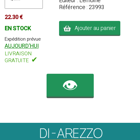
Editeur : Lemoine
Référence : 23993
22.30 €
Ajouter au panier
EN STOCK
Expédition prévue
AUJOURD'HUI
LIVRAISON
✔
GRATUITE
👁️