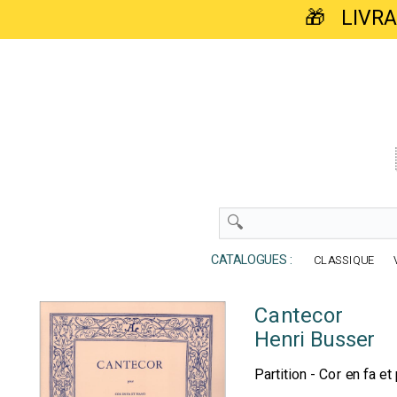
🎁 LIVR
CATALOGUES :
CLASSIQUE
Cantecor
Henri Busser
Partition - Cor en fa et