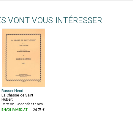
ES VONT VOUS INTÉRESSER
Busser Henri
La Chasse de Saint
Hubert
Partition - Cor en fa et piano
ENVOI IMMÉDIAT
24.75 €