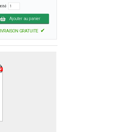
tité
Ajouter au panier
✔
IVRAISON GRATUITE