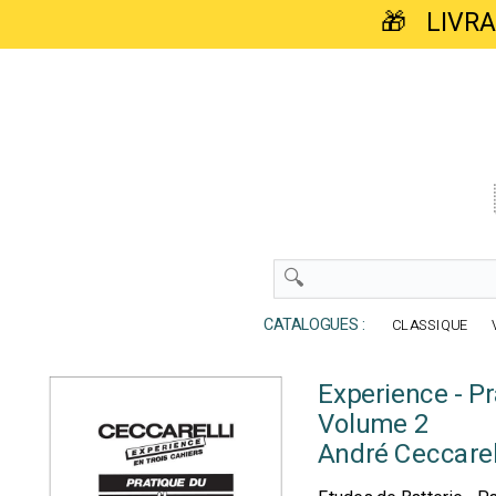
🎁 LIVR
CATALOGUES :
CLASSIQUE
Experience - P
Volume 2
André Ceccarel