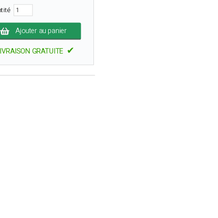
tité
Ajouter au panier
✔
IVRAISON GRATUITE