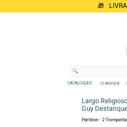
🎁 LIVR
CATALOGUES :
CLASSIQUE
Largo Religios
Guy Destanqu
Partition - 2 Trompett