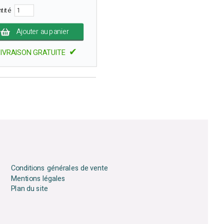
ntité
Ajouter au panier
✔
LIVRAISON GRATUITE
Conditions générales de vente
Mentions légales
Plan du site