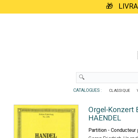
🎁 LIVR
CATALOGUES :
CLASSIQUE
Orgel-Konzert B
HAENDEL
Partition - Conducteur