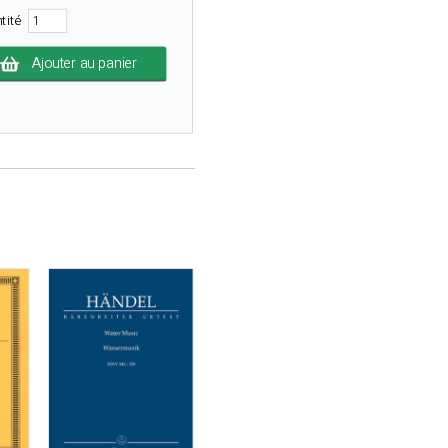
tité
Ajouter au panier