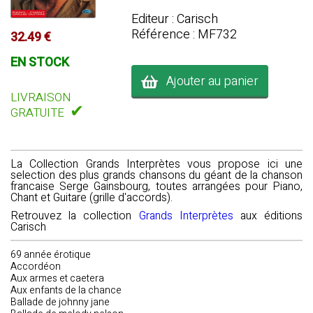
Editeur : Carisch
Référence : MF732
32.49 €
EN STOCK
Ajouter au panier
LIVRAISON
✔
GRATUITE
La Collection Grands Interprètes vous propose ici une
selection des plus grands chansons du géant de la chanson
francaise Serge Gainsbourg, toutes arrangées pour Piano,
Chant et Guitare (grille d'accords).
Retrouvez la collection
Grands Interprètes
aux éditions
Carisch
69 année érotique
Accordéon
Aux armes et caetera
Aux enfants de la chance
Ballade de johnny jane