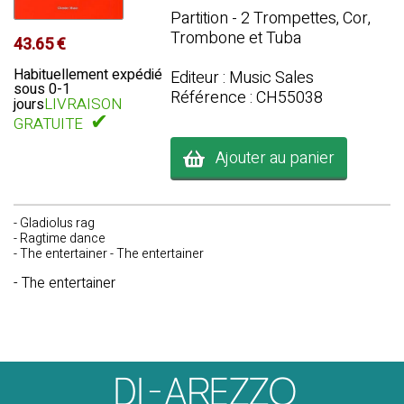
Partition - 2 Trompettes, Cor,
Trombone et Tuba
43.65 €
Habituellement expédié
Editeur : Music Sales
sous 0-1
Référence : CH55038
LIVRAISON
jours
✔
GRATUITE
Ajouter au panier
- Gladiolus rag
- Ragtime dance
- The entertainer - The entertainer
- The entertainer