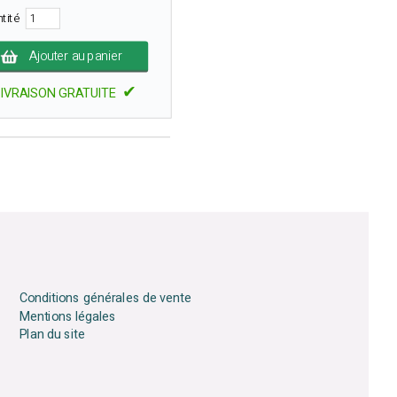
ntité
Ajouter au panier
✔
LIVRAISON GRATUITE
Conditions générales de vente
Mentions légales
Plan du site