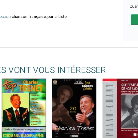
Quan
lection
chanson française, par artiste
.
ES VONT VOUS INTÉRESSER