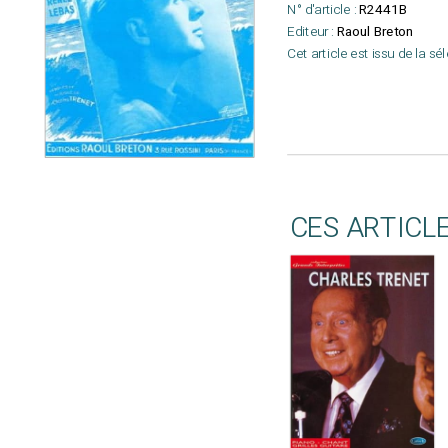
N° d'article :
R2441B
Editeur :
Raoul Breton
Cet article est issu de la sé
CES ARTICL