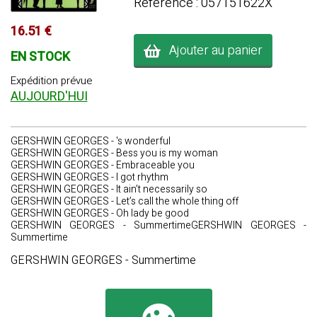
Référence : 057151622X
16.51 €
Ajouter au panier
EN STOCK
Expédition prévue
AUJOURD'HUI
GERSHWIN GEORGES - 's wonderful
GERSHWIN GEORGES - Bess you is my woman
GERSHWIN GEORGES - Embraceable you
GERSHWIN GEORGES - I got rhythm
GERSHWIN GEORGES - It ain’t necessarily so
GERSHWIN GEORGES - Let’s call the whole thing off
GERSHWIN GEORGES - Oh lady be good
GERSHWIN GEORGES - SummertimeGERSHWIN GEORGES -
Summertime
GERSHWIN GEORGES - Summertime
👁️