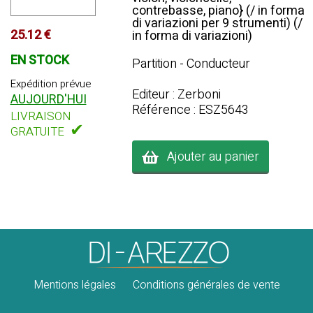
contrebasse, piano} (/ in forma
di variazioni per 9 strumenti) (/
25.12 €
in forma di variazioni)
EN STOCK
Partition - Conducteur
Expédition prévue
Editeur : Zerboni
AUJOURD'HUI
Référence : ESZ5643
LIVRAISON
✔
GRATUITE
Ajouter au panier
Mentions légales
Conditions générales de vente