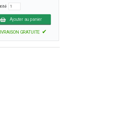
tité
Ajouter au panier
✔
IVRAISON GRATUITE