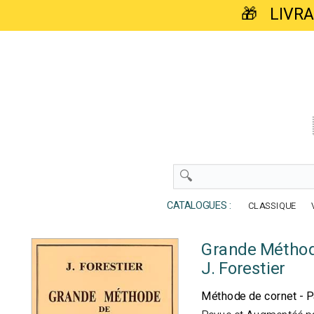
🎁 LIVR
CATALOGUES :
CLASSIQUE
Grande Méthod
J. Forestier
Méthode de cornet - Pa