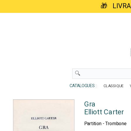
🎁 LIVR
CATALOGUES :
CLASSIQUE
Gra
Elliott Carter
Partition - Trombone