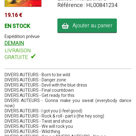
Référence : HL00841234
19.16 €
Ajouter au panier
EN STOCK
Expédition prévue
DEMAIN
LIVRAISON
✔
GRATUITE
DIVERS AUTEURS - Born to be wild
DIVERS AUTEURS - Danger zone
DIVERS AUTEURS - Devil with the blue dress
DIVERS AUTEURS - Final countdown
DIVERS AUTEURS - Get ready for this
DIVERS AUTEURS - Gonna make you sweat (everybody dance
now)
DIVERS AUTEURS - I got you (i feel good)
DIVERS AUTEURS - Rock & roll - part ii (the hey song)
DIVERS AUTEURS - Twist and shout
DIVERS AUTEURS - We will rock you
DIVERS AUTEURS - Wild thing