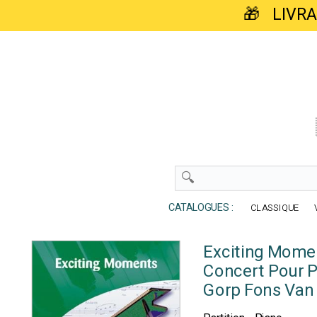
🎁 LIVR
CATALOGUES :
CLASSIQUE
Exciting Momen
Concert Pour 
Gorp Fons Van