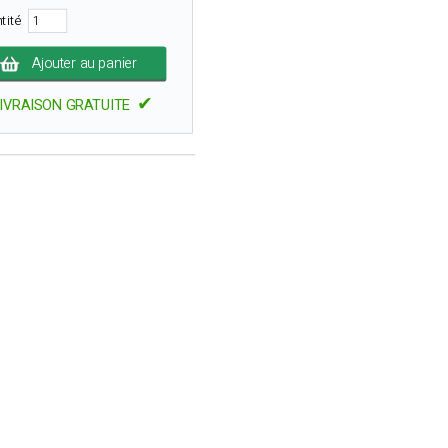
tité
Ajouter au panier
✔
IVRAISON GRATUITE