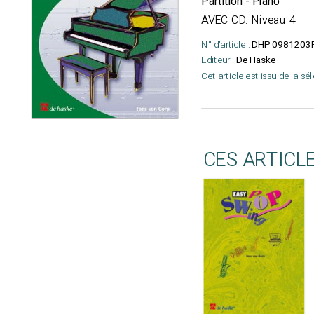
Partition - Piano
AVEC CD. Niveau 4
N° d'article :
DHP 0981203
Editeur :
De Haske
Cet article est issu de la sé
CES ARTICL