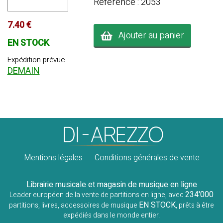
Référence : 2053
7.40 €
Ajouter au panier
EN STOCK
Expédition prévue
DEMAIN
Mentions légales
Conditions générales de vente
Librairie musicale et magasin de musique en ligne
234'000
Leader européen de la vente de partitions en ligne, avec
EN STOCK
partitions, livres, accessoires de musique
, prêts à être
expédiés dans le monde entier.