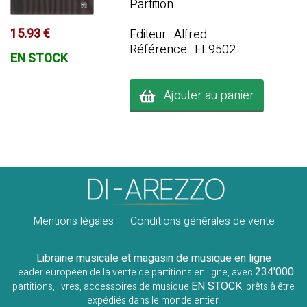
Partition
15.93 €
Editeur : Alfred
Référence : EL9502
EN STOCK
Ajouter au panier
Mentions légales
Conditions générales de vente
Librairie musicale et magasin de musique en ligne
234'000
Leader européen de la vente de partitions en ligne, avec
EN STOCK
partitions, livres, accessoires de musique
, prêts à être
expédiés dans le monde entier.