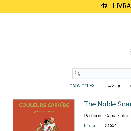
🎁 LIVR
CATALOGUES :
CLASSIQUE
The Noble Sna
Partition - Caisse-clair
N° d'article :
29030