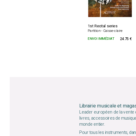
1st Recital series
Partition - Caisse-claire
ENVOI IMMÉDIAT
24.75 €
Librairie musicale et maga
Leader européen de la vente d
livres, accessoires de musiqu
monde entier.
Pour tous les instruments, dans