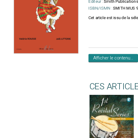
Editeur :
Smith Publication
ISBN/ISMN :
SMITH MUS 
Cet article est issu de la séle
Afficher le contenu...
CES ARTICL