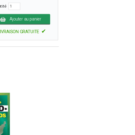
tité
Ajouter au panier
✔
IVRAISON GRATUITE