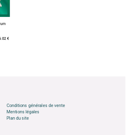
Drum
e
6.02 €
Conditions générales de vente
Mentions légales
Plan du site