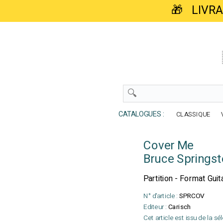
🎁 LIVR
CATALOGUES :
CLASSIQUE
Cover Me
Bruce Springs
Partition - Format Guit
N° d'article :
SPRCOV
Editeur :
Carisch
Cet article est issu de la sé