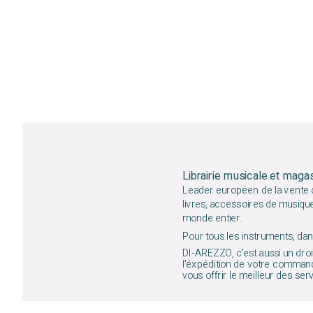
Librairie musicale et maga
Leader européen de la vente d
livres, accessoires de musiqu
monde entier.
Pour tous les instruments, dans
DI-AREZZO, c'est aussi un droit
l'éxpédition de votre command
vous offrir le meilleur des ser