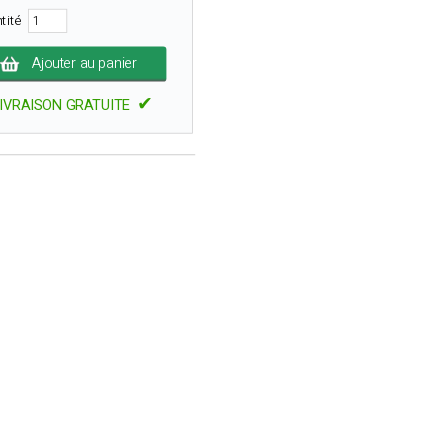
tité
Ajouter au panier
✔
IVRAISON GRATUITE