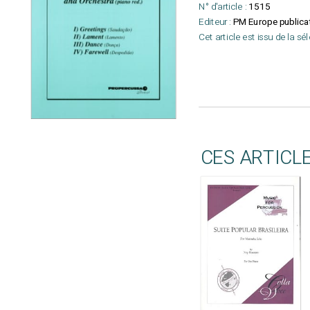
N° d'article :
1515
Editeur :
PM Europe publica
Cet article est issu de la sé
CES ARTICL