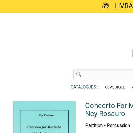
🎁 LIVR
CATALOGUES :
CLASSIQUE
Concerto For 
Ney Rosauro
Partition - Percussion