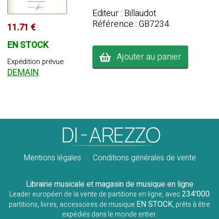
Editeur : Billaudot
Référence : GB7234
11.71 €
EN STOCK
Ajouter au panier
Expédition prévue
DEMAIN
Mentions légales
Conditions générales de vente
Librairie musicale et magasin de musique en ligne
234'000
Leader européen de la vente de partitions en ligne, avec
EN STOCK
partitions, livres, accessoires de musique
, prêts à être
expédiés dans le monde entier.