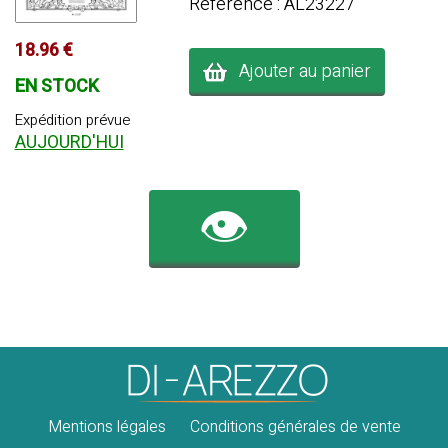
Référence : AL23227
18.96 €
Ajouter au panier
EN STOCK
Expédition prévue
AUJOURD'HUI
👁️
Mentions légales
Conditions générales de vente