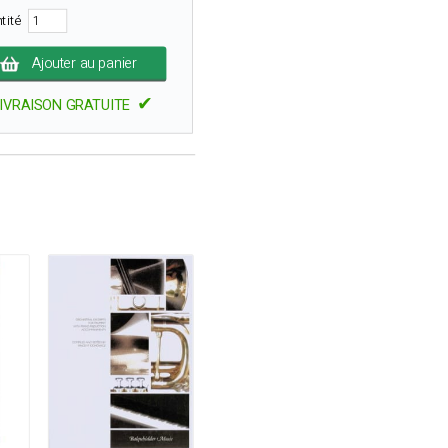
tité
Ajouter au panier
✔
IVRAISON GRATUITE