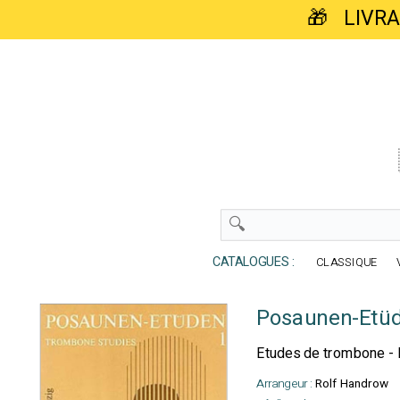
🎁 LIVR
CATALOGUES :
CLASSIQUE
Posaunen-Etüd
Etudes de trombone - P
Arrangeur :
Rolf Handrow