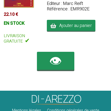
Editeur : Marc Reift
Référence : EMR902E
22.10 €
EN STOCK
Ajouter au panier
LIVRAISON
✔
GRATUITE
👁️
Mentions légales
Conditions générales de vente