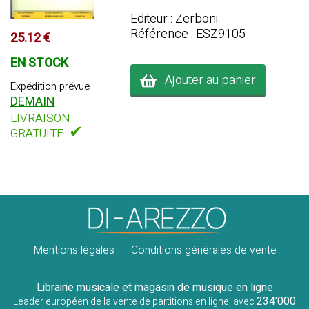
Editeur : Zerboni
Référence : ESZ9105
25.12 €
EN STOCK
Ajouter au panier
Expédition prévue
DEMAIN
LIVRAISON
✔
GRATUITE
Mentions légales
Conditions générales de vente
Librairie musicale et magasin de musique en ligne
234'000
Leader européen de la vente de partitions en ligne, avec