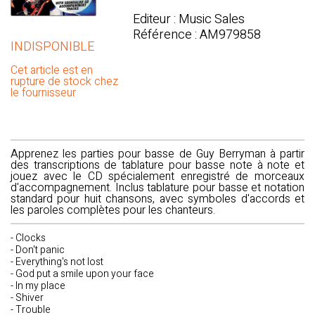
Editeur : Music Sales
Référence : AM979858
INDISPONIBLE
Cet article est en
rupture de stock chez
le fournisseur
Apprenez les parties pour basse de Guy Berryman à partir
des transcriptions de tablature pour basse note à note et
jouez avec le CD spécialement enregistré de morceaux
d'accompagnement. Inclus tablature pour basse et notation
standard pour huit chansons, avec symboles d'accords et
les paroles complètes pour les chanteurs.
- Clocks
- Don't panic
- Everything's not lost
- God put a smile upon your face
- In my place
- Shiver
- Trouble