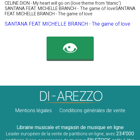
CELINE DION - My heart will go on (love theme from 'titanic')
SANTANA FEAT. MICHELLE BRANCH - The game of loveSANTANA
FEAT. MICHELLE BRANCH - The game of love
SANTANA FEAT. MICHELLE BRANCH - The game of love
👁️
Mentions légales
Conditions générales de vente
Librairie musicale et magasin de musique en ligne
234'000
Leader européen de la vente de partitions en ligne, avec