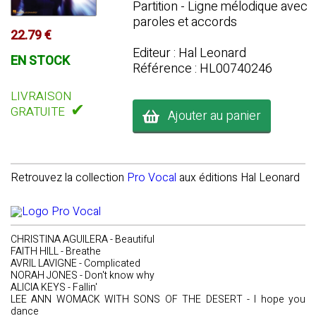
Partition - Ligne mélodique avec
paroles et accords
22.79 €
Editeur : Hal Leonard
EN STOCK
Référence : HL00740246
LIVRAISON
✔
GRATUITE
Ajouter au panier
Retrouvez la collection
Pro Vocal
aux éditions Hal Leonard
CHRISTINA AGUILERA - Beautiful
FAITH HILL - Breathe
AVRIL LAVIGNE - Complicated
NORAH JONES - Don't know why
ALICIA KEYS - Fallin'
LEE ANN WOMACK WITH SONS OF THE DESERT - I hope you
dance