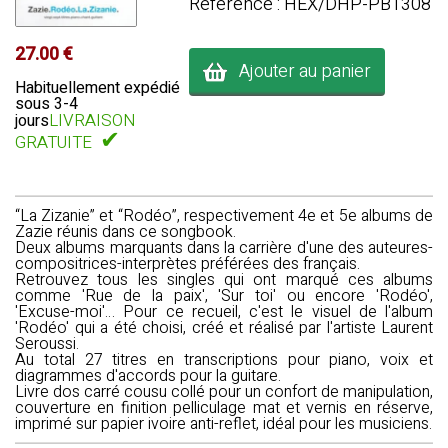
Référence : HEX/DHP-PB1308
27.00 €
Ajouter au panier
Habituellement expédié
sous 3-4
LIVRAISON
jours
✔
GRATUITE
“La Zizanie” et “Rodéo”, respectivement 4e et 5e albums de
Zazie réunis dans ce songbook.
Deux albums marquants dans la carrière d'une des auteures-
compositrices-interprètes préférées des français.
Retrouvez tous les singles qui ont marqué ces albums
comme 'Rue de la paix', 'Sur toi' ou encore 'Rodéo',
'Excuse-moi'… Pour ce recueil, c'est le visuel de l'album
'Rodéo' qui a été choisi, créé et réalisé par l'artiste Laurent
Seroussi.
Au total 27 titres en transcriptions pour piano, voix et
diagrammes d'accords pour la guitare.
Livre dos carré cousu collé pour un confort de manipulation,
couverture en finition pelliculage mat et vernis en réserve,
imprimé sur papier ivoire anti-reflet, idéal pour les musiciens.