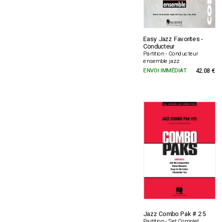
Easy Jazz Favorites -
Conducteur
Partition - Conducteur
ensemble jazz
ENVOI IMMÉDIAT
42.08 €
Jazz Combo Pak # 25
Partition - Set Complet