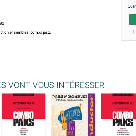
Quan
82
L
élection ensembles, combo jazz.
ES VONT VOUS INTÉRESSER