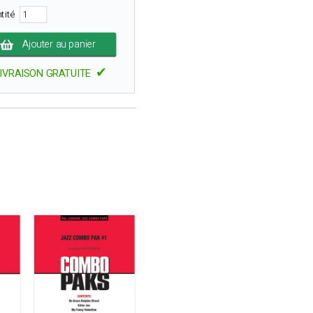
tité
Ajouter au panier
✔
IVRAISON GRATUITE