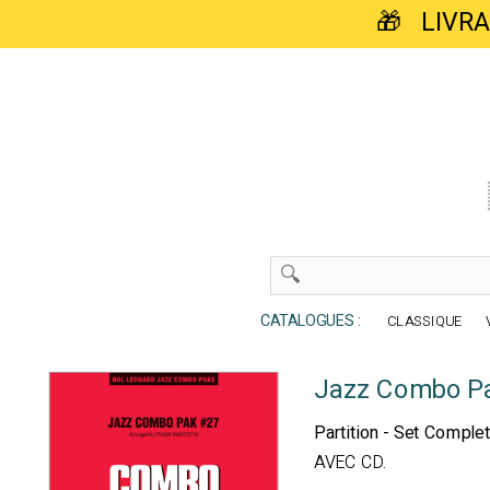
🎁 LIVR
CATALOGUES :
CLASSIQUE
Jazz Combo Pa
Partition - Set Compl
AVEC CD.