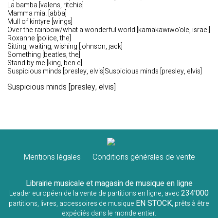
La bamba [valens, ritchie]
Mamma mia! [abba]
Mull of kintyre [wings]
Over the rainbow/what a wonderful world [kamakawiwo'ole, israel]
Roxanne [police, the]
Sitting, waiting, wishing [johnson, jack]
Something [beatles, the]
Stand by me [king, ben e]
Suspicious minds [presley, elvis]Suspicious minds [presley, elvis]
Suspicious minds [presley, elvis]
Mentions légales
Conditions générales de vente
Librairie musicale et magasin de musique en ligne
234'000
Leader européen de la vente de partitions en ligne, avec
EN STOCK
partitions, livres, accessoires de musique
, prêts à être
expédiés dans le monde entier.