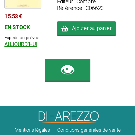
Editeur : Combre
Référence : C06623
15.53 €
EN STOCK
Ajouter au panier
Expédition prévue
AUJOURD'HUI
👁️
Mentions légales
Conditions générales de vente