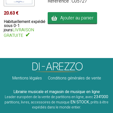
Référence : C05727
20.63 €
Ajouter au panier
Habituellement expédié
sous 0-1
LIVRAISON
jours
✔
GRATUITE
Mentions légales
Conditions générales de vente
Librairie musicale et magasin de musique en ligne
234'000
Leader européen de la vente de partitions en ligne, avec
EN STOCK
partitions, livres, accessoires de musique
, prêts à être
expédiés dans le monde entier.