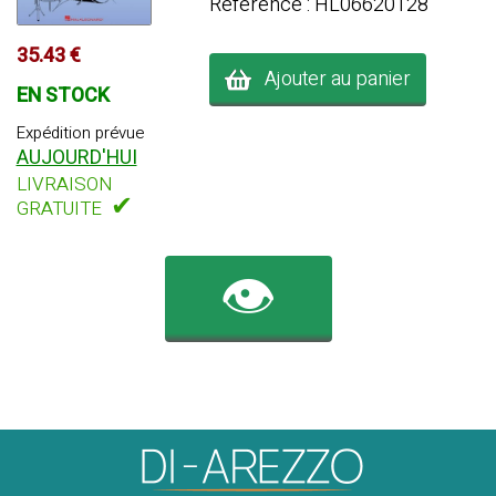
Référence : HL06620128
35.43 €
Ajouter au panier
EN STOCK
Expédition prévue
AUJOURD'HUI
LIVRAISON
✔
GRATUITE
👁️