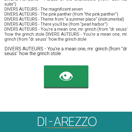
suite")
DIVERS AUTEURS - The magnificent seven
DIVERS AUTEURS - The pink panther (from "the pink panther")
DIVERS AUTEURS - Theme from "a summer place" (instrumental)
DIVERS AUTEURS - There you'll be (from "pearl harbor")
DIVERS AUTEURS - You're a mean one, mr. grinch (from "dr. seuss'
'how the grinch stole DIVERS AUTEURS - You're a mean one, mr.
grinch (from "dr. seuss' 'how the grinch stole
DIVERS AUTEURS - You're a mean one, mr. grinch (from "dr.
seuss' 'how the grinch stole
👁️