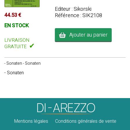
Editeur : Sikorski
44.53 €
Référence : SIK2108
EN STOCK
Ajouter au panier
LIVRAISON
✔
GRATUITE
- Sonaten - Sonaten
- Sonaten
Mentions légales
Conditions générales de vente