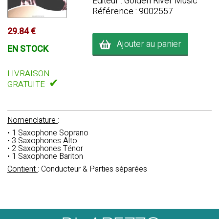
Editeur : Golden River Music
Référence : 9002557
29.84 €
Ajouter au panier
EN STOCK
LIVRAISON
✔
GRATUITE
Nomenclature
:
• 1 Saxophone Soprano
• 3 Saxophones Alto
• 2 Saxophones Ténor
• 1 Saxophone Bariton
Contient
: Conducteur & Parties séparées