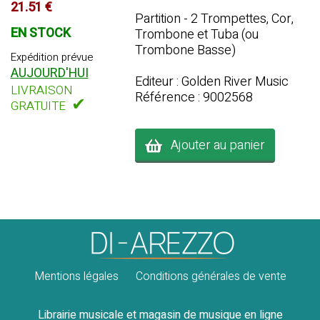
21.51 €
Partition - 2 Trompettes, Cor,
EN STOCK
Trombone et Tuba (ou
Trombone Basse)
Expédition prévue
AUJOURD'HUI
Editeur : Golden River Music
LIVRAISON
Référence : 9002568
✔
GRATUITE
Ajouter au panier
Mentions légales
Conditions générales de vente
Librairie musicale et magasin de musique en ligne