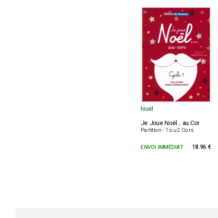
Noël
Je Joue Noël... au Cor
Partition - 1 ou 2 Cors
ENVOI IMMÉDIAT
18.96 €