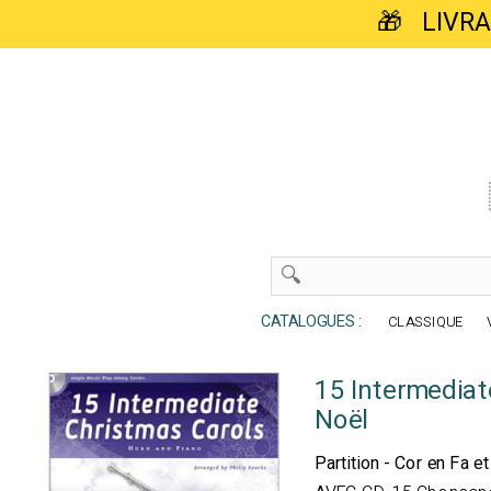
🎁 LIVR
CATALOGUES :
CLASSIQUE
15 Intermediat
Noël
Partition - Cor en Fa e