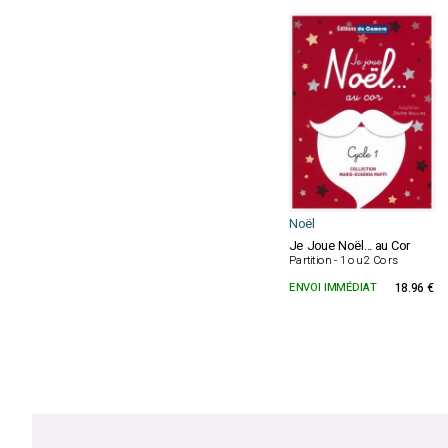
Noël
Je Joue Noël... au Cor
Partition - 1 ou 2 Cors
ENVOI IMMÉDIAT
18.96 €