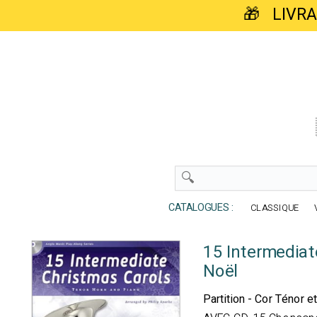
🎁 LIVR
CATALOGUES :
CLASSIQUE
15 Intermediat
Noël
Partition - Cor Ténor e