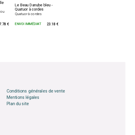
lle
Le Beau Danube bleu -
Quatuor à cordes
e ou
Quatuor à cordes
7.78 €
ENVOI IMMÉDIAT
23.18 €
Conditions générales de vente
Mentions légales
Plan du site