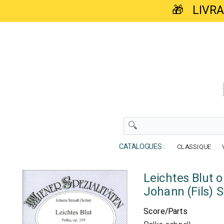
🎁 LIVR
CATALOGUES :
CLASSIQUE
Leichtes Blut o
Johann (Fils) 
Score/Parts