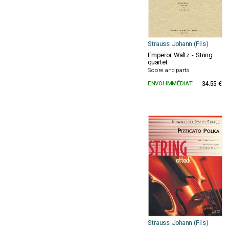
Strauss Johann (Fils)
Emperor Waltz - String
quartet
Score and parts
ENVOI IMMÉDIAT
34.55 €
Strauss Johann (Fils)