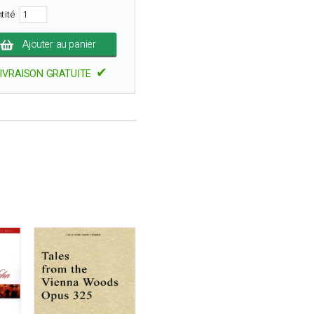
tité
Ajouter au panier
✔
IVRAISON GRATUITE