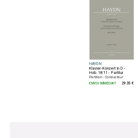
HAYDN
Klavier-Konzert in D -
Hob. 18:11 - Partitur
Partition - Conducteur
ENVOI IMMÉDIAT
29.35 €