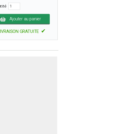
tité
Ajouter au panier
✔
IVRAISON GRATUITE