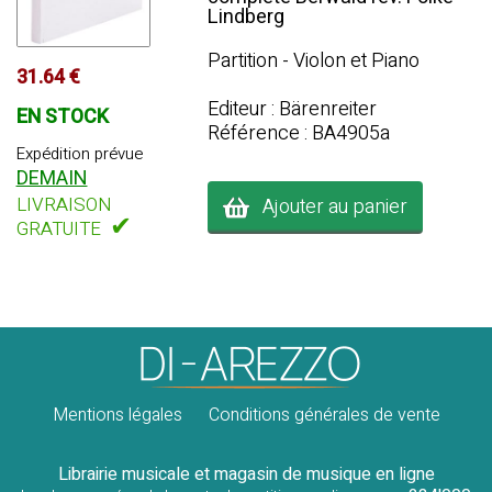
Lindberg
Partition - Violon et Piano
31.64 €
Editeur : Bärenreiter
EN STOCK
Référence : BA4905a
Expédition prévue
DEMAIN
LIVRAISON
Ajouter au panier
✔
GRATUITE
Mentions légales
Conditions générales de vente
Librairie musicale et magasin de musique en ligne